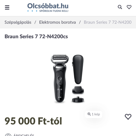
Szépségápolás
Elektromos borotva
Braun Series 7 72-N4200cs
95 000 Ft
-tól