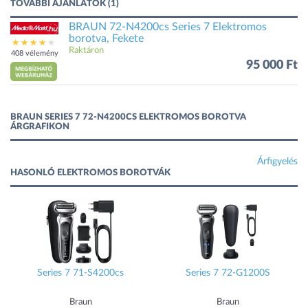
TOVÁBBI AJÁNLATOK (1)
BRAUN 72-N4200cs Series 7 Elektromos
borotva, Fekete
Raktáron
408 vélemény
95 000 Ft
BRAUN SERIES 7 72-N4200CS ELEKTROMOS BOROTVA
ÁRGRAFIKON
Árfigyelés
HASONLÓ ELEKTROMOS BOROTVÁK
Series 7 71-S4200cs
Series 7 72-G1200S
Braun
Braun