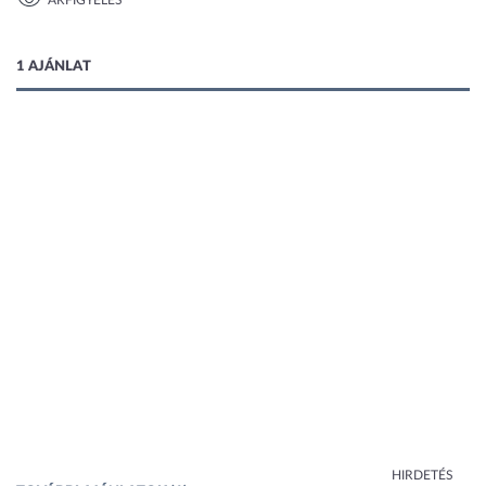
ÁRFIGYELÉS
1 kép
1 AJÁNLAT
HIRDETÉS