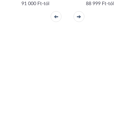
91 000 Ft-tól
88 999 Ft-tól