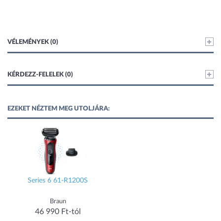
VÉLEMÉNYEK (0)
KÉRDEZZ-FELELEK (0)
EZEKET NÉZTEM MEG UTOLJÁRA:
Series 6 61-R1200S
Braun
46 990 Ft-tól