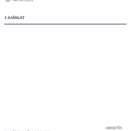
ÁRFIGYELÉS
1 kép
1 AJÁNLAT
HIRDETÉS