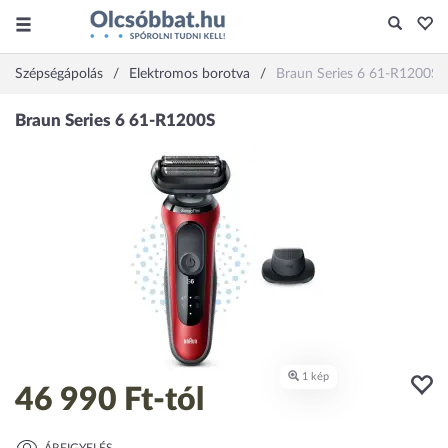
Szépségápolás
Elektromos borotva
Braun Series 6 61-R1200S
46 990 Ft
-tól