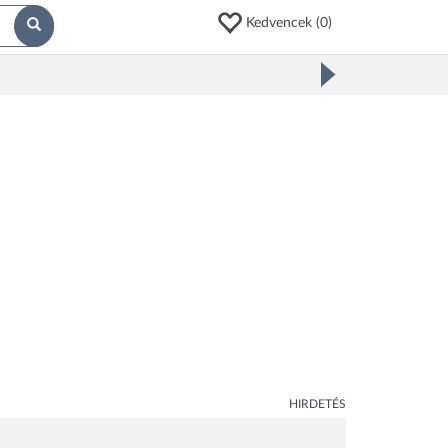
Kedvencek (
0
)
HIRDETÉS