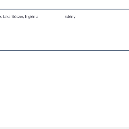
s takarítószer, higiénia
Edény