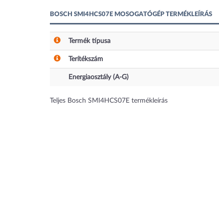
BOSCH SMI4HCS07E MOSOGATÓGÉP TERMÉKLEÍRÁS
Termék típusa
Terítékszám
Energiaosztály (A-G)
Teljes Bosch SMI4HCS07E termékleírás