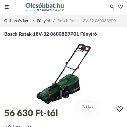
Otthon és kert
Fűnyíró
Bosch Rotak 18V-32 06008B9P01
56 630 Ft
-tól