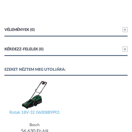
VÉLEMÉNYEK (0)
KÉRDEZZ-FELELEK (0)
EZEKET NÉZTEM MEG UTOLJÁRA:
Rotak 18V-32 06008B9P01
Bosch
56 630 Ft-tól