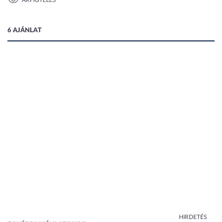
ÁRFIGYELÉS
1 kép
6 AJÁNLAT
HIRDETÉS