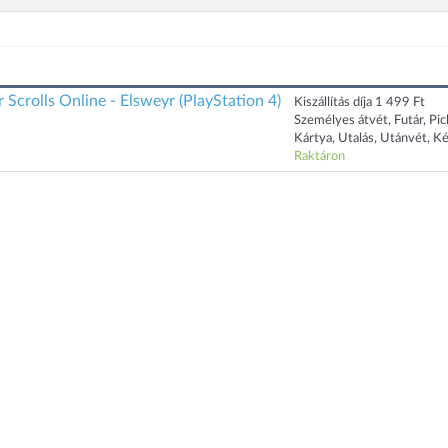
crolls Online - Elsweyr (PlayStation 4)
Kiszállítás díja 1 499 Ft
Személyes átvét, Futár, Pi
Kártya, Utalás, Utánvét, K
Raktáron