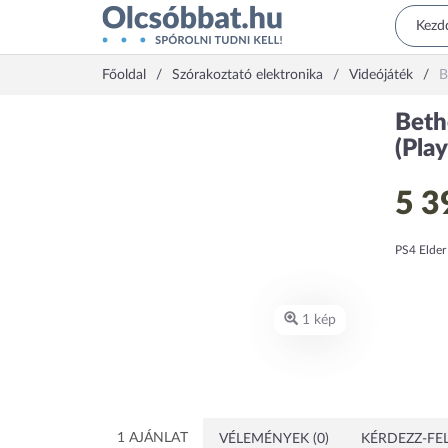
Főoldal
Szórakoztató elektronika
Videójáték
B
Beth
(Play
5 3
PS4 Elder
1 kép
1 AJÁNLAT
VÉLEMÉNYEK (0)
KÉRDEZZ-FEL