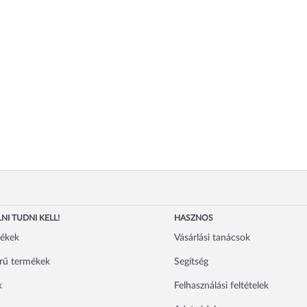
NI TUDNI KELL!
HASZNOS
mékek
Vásárlási tanácsok
rű termékek
Segítség
k
Felhasználási feltételek