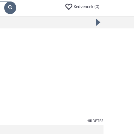
Kedvencek (
0
)
HIRDETÉS