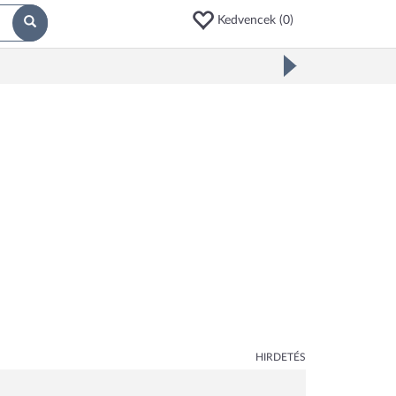
Kedvencek (
0
)
HIRDETÉS