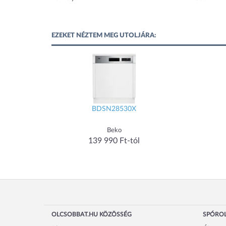
EZEKET NÉZTEM MEG UTOLJÁRA:
BDSN28530X
Beko
139 990 Ft-tól
OLCSOBBAT.HU KÖZÖSSÉG
SPÓROL