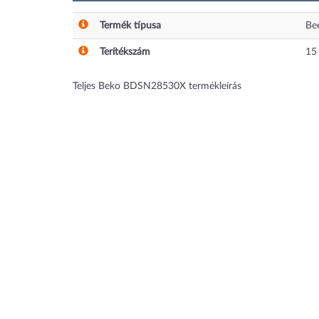
Termék típusa
Be
Terítékszám
15
Teljes Beko BDSN28530X termékleírás