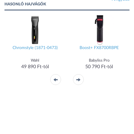
HASONLÓ HAJVÁGÓK
Chromstyle (1871-0473)
Boost+ FX8700RBPE
Wahl
Babyliss Pro
49 890 Ft-tól
50 790 Ft-tól