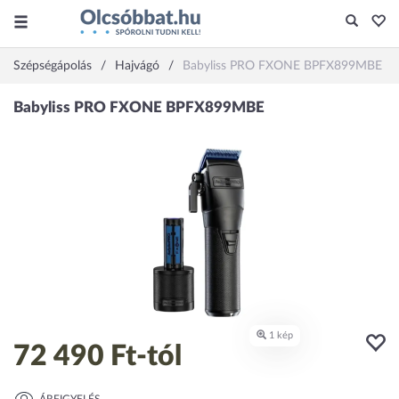
Szépségápolás
Hajvágó
Babyliss PRO FXONE BPFX899MBE
72 490 Ft
-tól