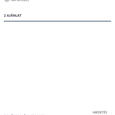
ÁRFIGYELÉS
1 kép
2 AJÁNLAT
HIRDETÉS