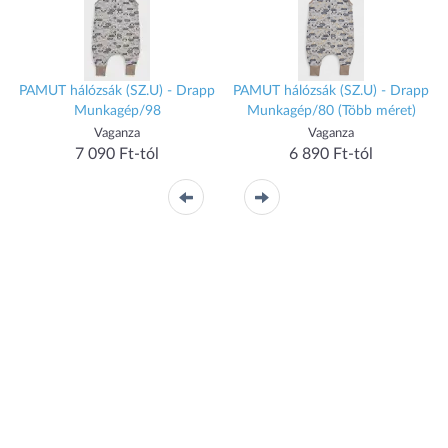
p
PAMUT hálózsák (SZ.U) - Drapp
PAMUT hálózsák (SZ.U) - Drapp
Munkagép/98
Munkagép/80 (Több méret)
Vaganza
Vaganza
7 090 Ft-tól
6 890 Ft-tól