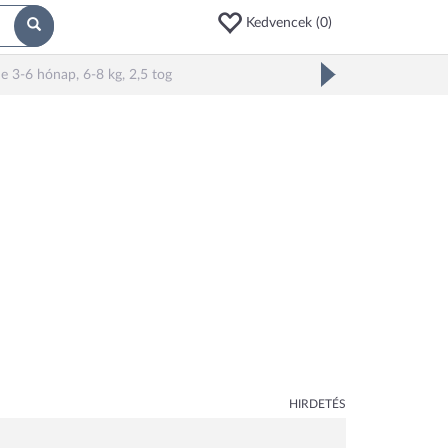
Kedvencek (
0
)
3-6 hónap, 6-8 kg, 2,5 tog
HIRDETÉS