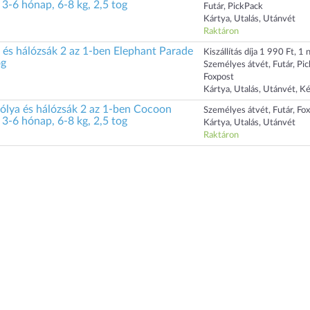
3-6 hónap, 6-8 kg, 2,5 tog
Futár, PickPack
Kártya, Utalás, Utánvét
Raktáron
s hálózsák 2 az 1-ben Elephant Parade
Kiszállítás díja 1 990 Ft, 1 n
og
Személyes átvét, Futár, Pi
Foxpost
Kártya, Utalás, Utánvét, K
a és hálózsák 2 az 1-ben Cocoon
Személyes átvét, Futár, Fo
3-6 hónap, 6-8 kg, 2,5 tog
Kártya, Utalás, Utánvét
Raktáron