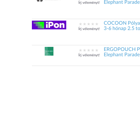
Elephant Parade 
Írj véleményt!
COCOON Pólya é
3-6 hónap 2.5 t
Írj véleményt!
ERGOPOUCH Póly
Elephant Parade 
Írj véleményt!