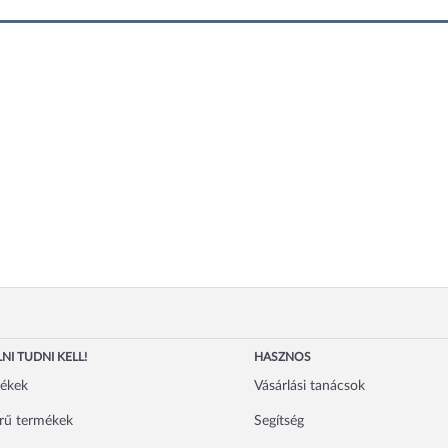
NI TUDNI KELL!
HASZNOS
mékek
Vásárlási tanácsok
rű termékek
Segítség