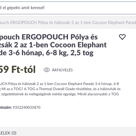
ouch ERGOPOUCH Pólya és hálózsák 2 az 1-ben Cocoon Elephant Parade 
opouch ERGOPOUCH Pólya és
zsák 2 az 1-ben Cocoon Elephant
de 3-6 hónap, 6-8 kg, 2,5 tog
59 Ft
-tól
ÁRFIGYELÉS
 Pólya és hálózsák 2 az 1-ben Cocoon Elephant Parade 3-6 hónap, 6-8
og Mi az a TOG? A TOG a Thermal Overall Grade rövidítése, és a hálóruhák és
szigetelésének és melegségének mérési egysége. Minél alacsonyabb a TOG
ikkszám:
9352240035870
ELEK (0)