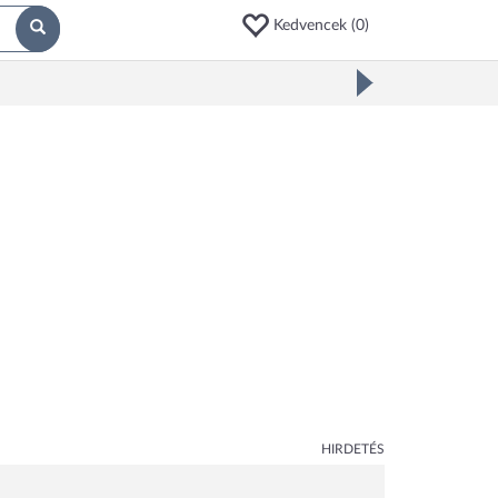
Kedvencek (
0
)
HIRDETÉS