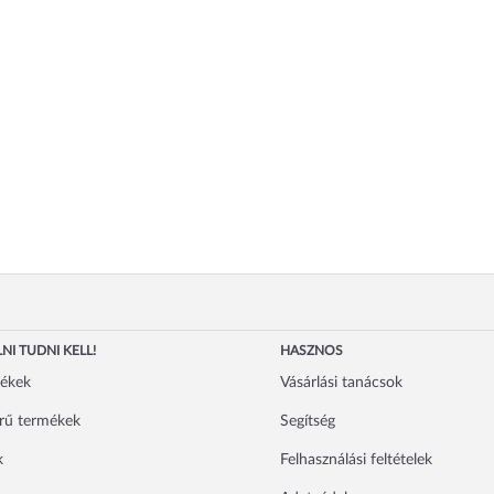
NI TUDNI KELL!
HASZNOS
mékek
Vásárlási tanácsok
rű termékek
Segítség
k
Felhasználási feltételek