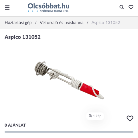
Háztartási gép
Vízforraló és teáskanna
Aspico 131052
0 AJÁNLAT