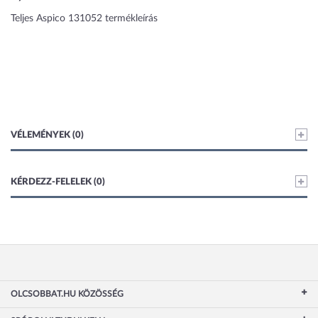
Teljes Aspico 131052 termékleírás
VÉLEMÉNYEK (0)
KÉRDEZZ-FELELEK (0)
OLCSOBBAT.HU KÖZÖSSÉG