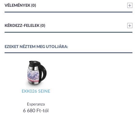
VÉLEMÉNYEK (0)
KÉRDEZZ-FELELEK (0)
EZEKET NÉZTEM MEG UTOLJÁRA:
EKK026 SEINE
Esperanza
6 680 Ft-tól