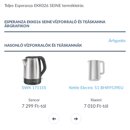
Teljes Esperanza EKK026 SEINE termékleírás
ESPERANZA EKK026 SEINE VÍZFORRALÓ ÉS TEÁSKANNA
ÁRGRAFIKON
Árfigyelés
HASONLÓ VÍZFORRALÓK ÉS TEÁSKANNÁK
SWK 1711SS
Kettle Electric S1 BHR9539EU
Sencor
Xiaomi
7 299 Ft-tól
7 010 Ft-tól