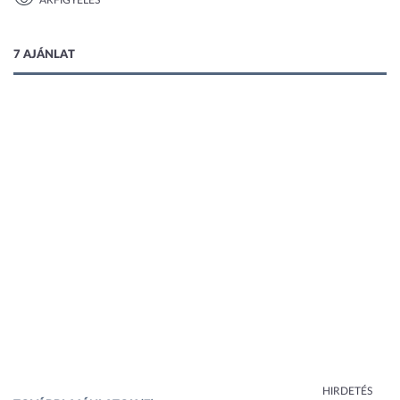
ÁRFIGYELÉS
1 kép
7 AJÁNLAT
HIRDETÉS