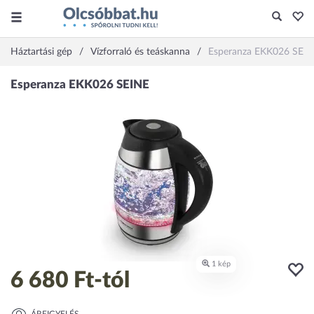
Háztartási gép
Vízforraló és teáskanna
Esperanza EKK026 SEI
6 680 Ft
-tól