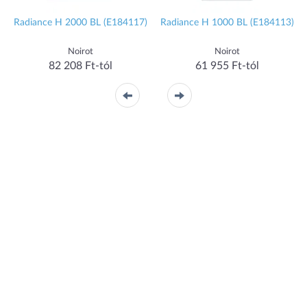
Radiance H 2000 BL (E184117)
Radiance H 1000 BL (E184113)
Noirot
Noirot
82 208 Ft-tól
61 955 Ft-tól