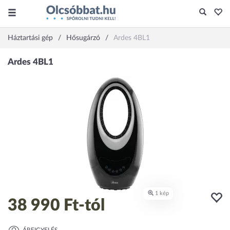
Háztartási gép
Hősugárzó
Ardes 4BL1
38 990 Ft
-tól