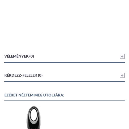
VÉLEMÉNYEK (0)
KÉRDEZZ-FELELEK (0)
EZEKET NÉZTEM MEG UTOLJÁRA: