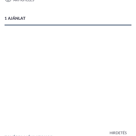
ÁRFIGYELÉS
1 kép
1 AJÁNLAT
HIRDETÉS