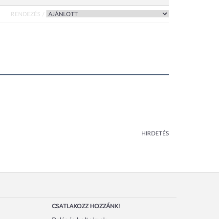
RENDEZÉS /
HIRDETÉS
CSATLAKOZZ HOZZÁNK!