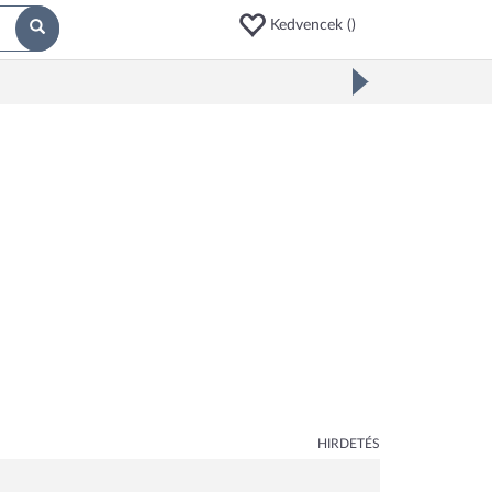
Kedvencek (
)
HIRDETÉS