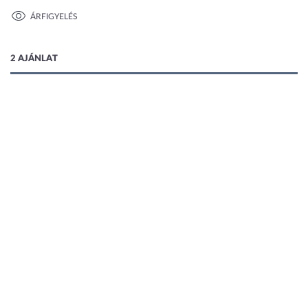
ÁRFIGYELÉS
1 kép
2 AJÁNLAT