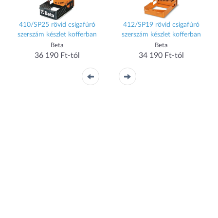
410/SP25 rövid csigafúró
412/SP19 rövid csigafúró
szerszám készlet kofferban
szerszám készlet kofferban
Beta
Beta
36 190 Ft-tól
34 190 Ft-tól