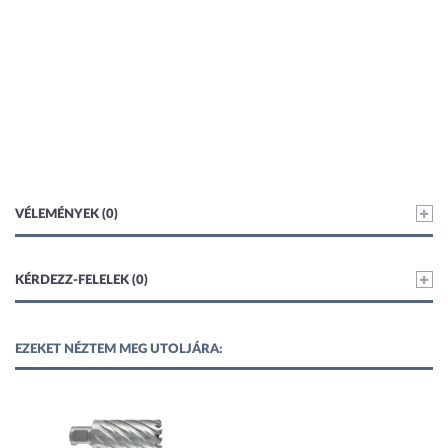
VÉLEMÉNYEK (0)
KÉRDEZZ-FELELEK (0)
EZEKET NÉZTEM MEG UTOLJÁRA: