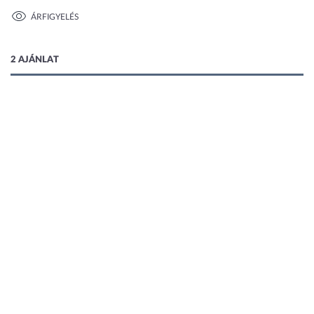
ÁRFIGYELÉS
1 kép
2 AJÁNLAT