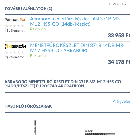
HIRDETÉS
TOVÁBBI AJÁNLATOK (2)
Abraboro menetfúró készlet DIN 371B M3-
M12 HSS-CO (14db/készlet)
Raktáron
Írj véleményt!
33 958 Ft
MENETFÚRÓKÉSZLET DIN 371B 14DB M3-
M12 HSS-CO - ABRABORO
Raktáron
Írj véleményt!
34 178 Ft
ABRABORO MENETFÚRÓ KÉSZLET DIN 371B M3-M12 HSS-CO
(14DB/KÉSZLET) FÚRÓSZÁR ÁRGRAFIKON
Árfigyelés
HASONLÓ FÚRÓSZÁRAK