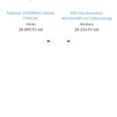
Toldószár 25X280Mm (Versio)
SDS Max betonfúró
(744129)
30x520/400 mm (1db/csomag)
Hikoki
Abraboro
28 890 Ft-tól
28 216 Ft-tól