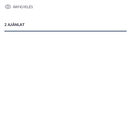
ÁRFIGYELÉS
1 kép
2 AJÁNLAT