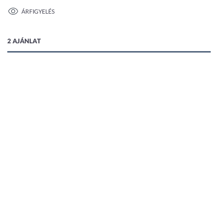
ÁRFIGYELÉS
1 kép
2 AJÁNLAT