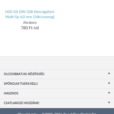
HSS-GS DIN 338 fémcsigafúró
Multi-Sp 6,0 mm (1db/csomag)
Abraboro
780 Ft-tól
OLCSOBBAT.HU KÖZÖSSÉG
SPÓROLNI TUDNI KELL!
HASZNOS
CSATLAKOZZ HOZZÁNK!