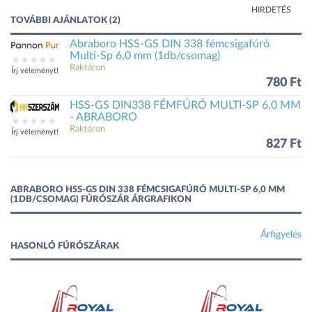
HIRDETÉS
TOVÁBBI AJÁNLATOK (2)
Abraboro HSS-GS DIN 338 fémcsigafúró
Multi-Sp 6,0 mm (1db/csomag)
Raktáron
Írj véleményt!
780 Ft
HSS-GS DIN338 FÉMFÚRÓ MULTI-SP 6,0 MM
- ABRABORO
Raktáron
Írj véleményt!
827 Ft
ABRABORO HSS-GS DIN 338 FÉMCSIGAFÚRÓ MULTI-SP 6,0 MM
(1DB/CSOMAG) FÚRÓSZÁR ÁRGRAFIKON
Árfigyelés
HASONLÓ FÚRÓSZÁRAK