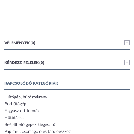
VÉLEMÉNYEK (0)
KÉRDEZZ-FELELEK (0)
KAPCSOLÓDÓ KATEGÓRIÁK
Hűtőgép, hűtőszekrény
Borhűtőgép
Fagyasztott termék
Hűtőtáska
Beépíthető gépek kiegészítői
Papírárú, csomagoló és tárolóeszköz