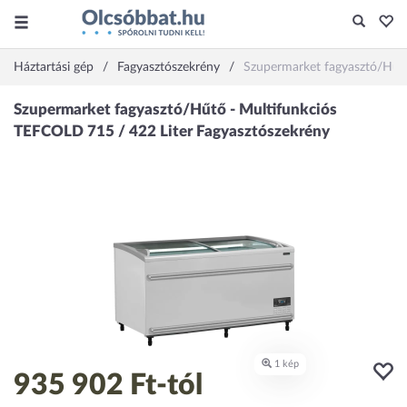
Háztartási gép
Fagyasztószekrény
Szupermarket fagyasztó/Hűtő
935 902 Ft
-tól