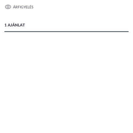
ÁRFIGYELÉS
1 kép
1 AJÁNLAT