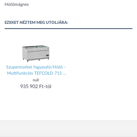
Hűtőmágnes
EZEKET NÉZTEM MEG UTOLJÁRA:
Szupermarket fagyasztó/Hűtő -
Multifunkciós TEFCOLD 715 /
422 Liter
null
935 902 Ft-tól