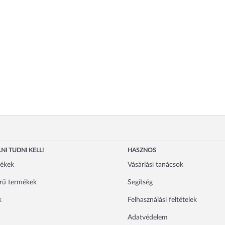
NI TUDNI KELL!
HASZNOS
mékek
Vásárlási tanácsok
rű termékek
Segítség
k
Felhasználási feltételek
Adatvédelem