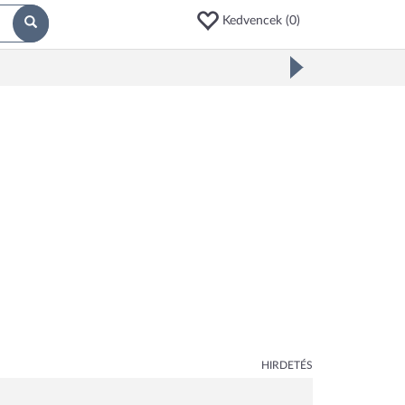
Kedvencek (
0
)
HIRDETÉS