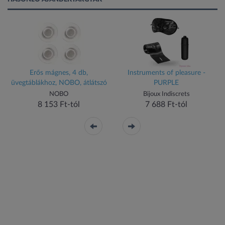
Erős mágnes, 4 db,
Instruments of pleasure -
üvegtáblákhoz, NOBO, átlátszó
PURPLE
NOBO
Bijoux Indiscrets
8 153 Ft-tól
7 688 Ft-tól