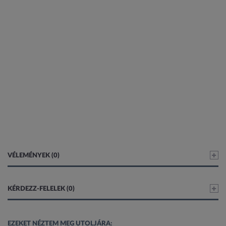
VÉLEMÉNYEK (0)
KÉRDEZZ-FELELEK (0)
EZEKET NÉZTEM MEG UTOLJÁRA: