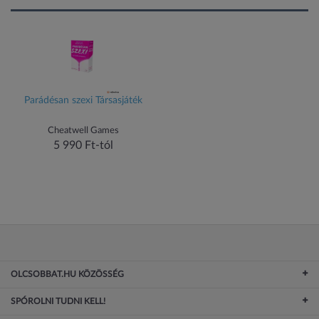
Parádésan szexi Társasjáték
Cheatwell Games
5 990 Ft-tól
OLCSOBBAT.HU KÖZÖSSÉG
SPÓROLNI TUDNI KELL!