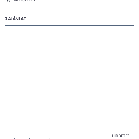
ÁRFIGYELÉS
1 kép
3 AJÁNLAT
HIRDETÉS