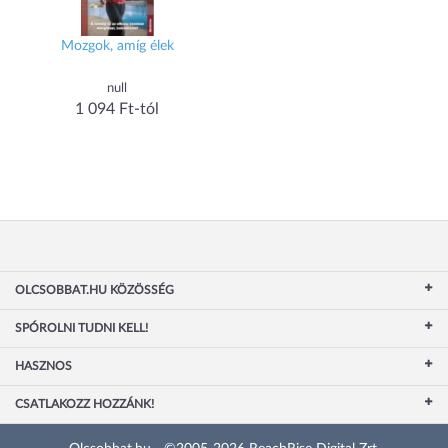
Mozgok, amíg élek
null
1 094 Ft-tól
OLCSOBBAT.HU KÖZÖSSÉG
SPÓROLNI TUDNI KELL!
HASZNOS
CSATLAKOZZ HOZZÁNK!