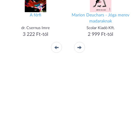
A férfi
Marion Deuchars - Jóga merev
madaraknak
dr. Csernus Imre
Scolar Kiadó Kft.
3 222 Ft-tól
2 999 Ft-tól