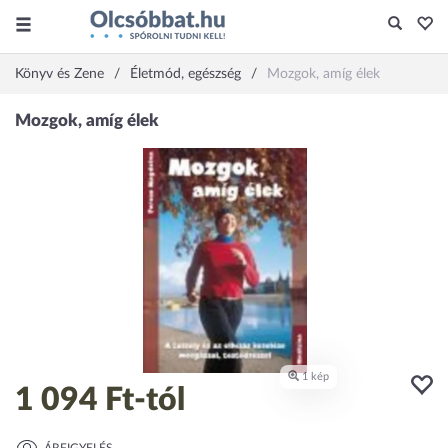
Könyv és Zene
Életmód, egészség
Mozgok, amíg élek
1 094 Ft
-tól