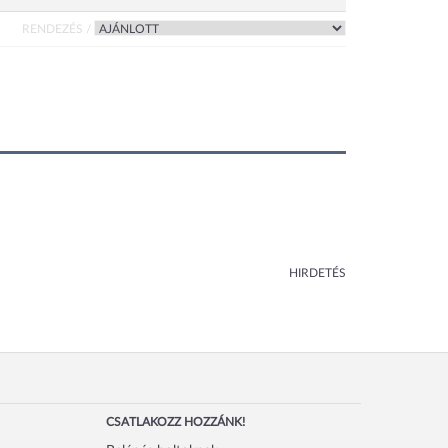
RENDEZÉS /
HIRDETÉS
CSATLAKOZZ HOZZÁNK!