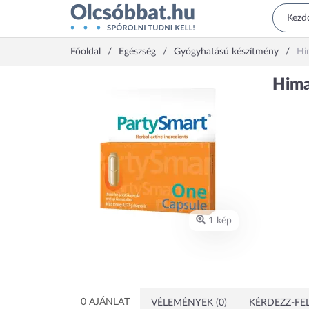
Főoldal
Egészség
Gyógyhatású készítmény
Hi
Hima
1 kép
0 AJÁNLAT
VÉLEMÉNYEK (0)
KÉRDEZZ-FEL