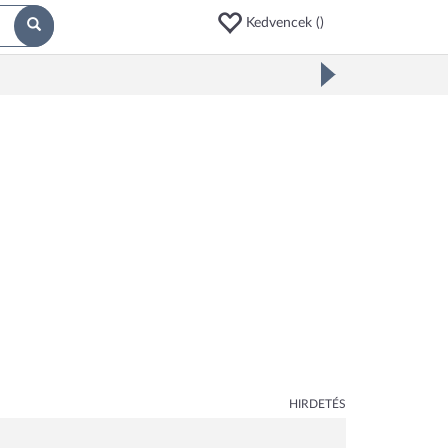
Kedvencek (
)
HIRDETÉS