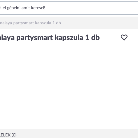
malaya partysmart kapszula 1 db
laya partysmart kapszula 1 db
ELEK (0)