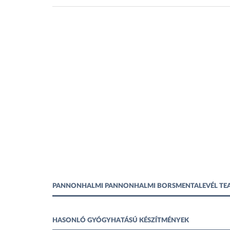
PANNONHALMI PANNONHALMI BORSMENTALEVÉL TEA
HASONLÓ GYÓGYHATÁSÚ KÉSZÍTMÉNYEK