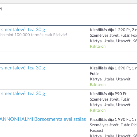
2)
smentalevél tea 30 g
Kiszállítás díja 1 290 Ft, 2 n
öbb mint 100.000 termék csak Rád vár!
Személyes átvét, Futár, Fo
Kártya, Utalás, Utánvét, K
Raktáron
smentalevél tea 30 g
Kiszállítás díja 1 390 Ft, 1 n
Futár
Kártya, Utalás, Utánvét
Raktáron
smentalevél tea 30 g
Kiszállítás díja 990 Ft
Személyes átvét, Futár
Kártya, Utalás, Utánvét
Raktáron
NONHALMI Borsosmentalevél szálas
Kiszállítás díja 1 990 Ft, 1 n
Személyes átvét, Futár, Pi
Foxpost
Kártya, Utalás, Utánvét, K