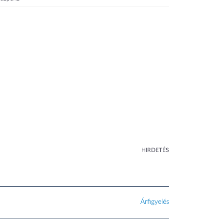
HIRDETÉS
Árfigyelés