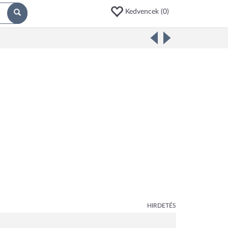
Kedvencek (
0
)
HIRDETÉS