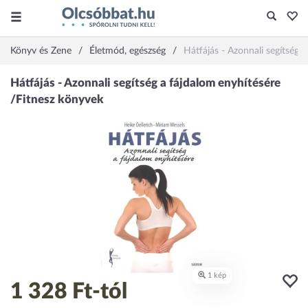
Könyv és Zene
Életmód, egészség
Hátfájás - Azonnali segítség 
1 328 Ft
-tól