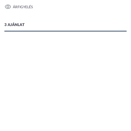
ÁRFIGYELÉS
1 kép
3 AJÁNLAT