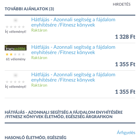
HIRDETÉS
TOVÁBBI AJÁNLATOK (3)
Hátfájás - Azonnali segítség a fájdalom
enyhítésére /Fitnesz könyvek
Raktáron
Írj véleményt!
1 328 Ft
Hátfájás - Azonnali segítség a fájdalom
enyhítésére /Fitnesz könyvek
Raktáron
61 vélemény
1 355 Ft
Hátfájás - Azonnali segítség a fájdalom
enyhítésére /Fitnesz könyvek
Raktáron
Írj véleményt!
1 355 Ft
HÁTFÁJÁS - AZONNALI SEGÍTSÉG A FÁJDALOM ENYHÍTÉSÉRE
/FITNESZ KÖNYVEK ÉLETMÓD, EGÉSZSÉG ÁRGRAFIKON
Árfigyelés
HASONLÓ ÉLETMÓD, EGÉSZSÉG