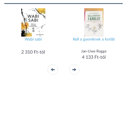
Wabi sabi
Kell a gyereknek a korlát
Jan-Uwe Rogge
2 310 Ft-tól
4 133 Ft-tól