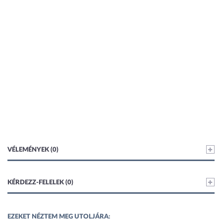
VÉLEMÉNYEK (0)
KÉRDEZZ-FELELEK (0)
EZEKET NÉZTEM MEG UTOLJÁRA: