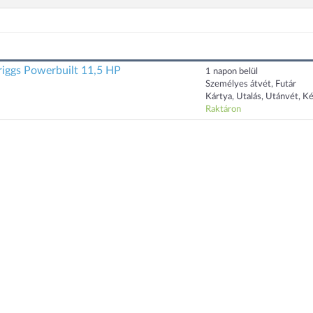
riggs Powerbuilt 11,5 HP
1 napon belül
Személyes átvét, Futár
Kártya, Utalás, Utánvét, K
Raktáron