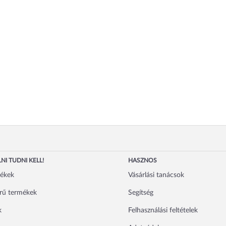
NI TUDNI KELL!
HASZNOS
mékek
Vásárlási tanácsok
rű termékek
Segítség
k
Felhasználási feltételek