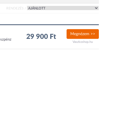
RENDEZÉS /
Megnézem >>
29 900 Ft
észpénz
Vaszkoshop.hu