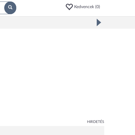
Kedvencek (
0
)
HIRDETÉS