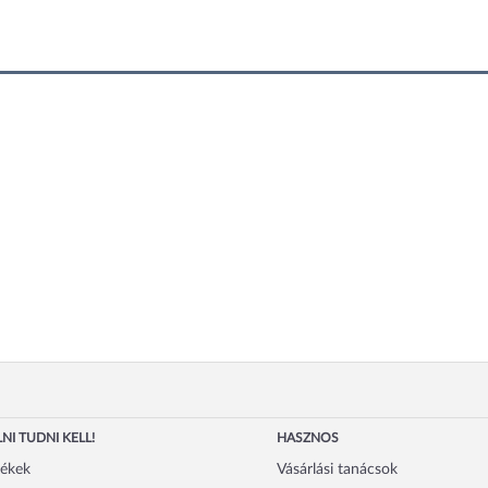
NI TUDNI KELL!
HASZNOS
mékek
Vásárlási tanácsok