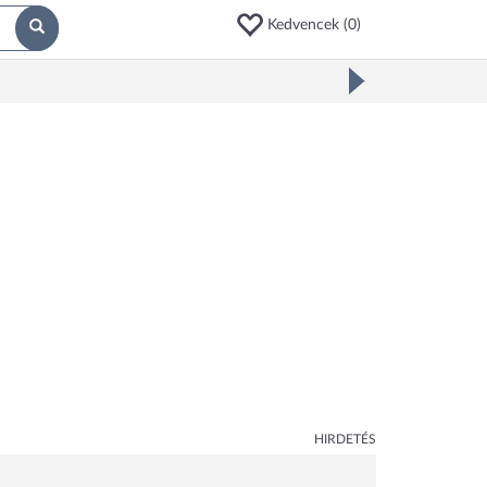
Kedvencek (
0
)
HIRDETÉS