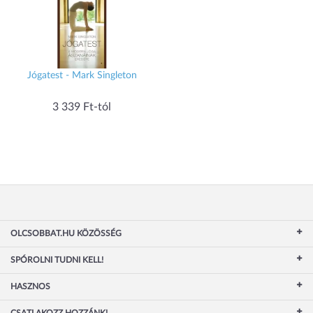
Jógatest - Mark Singleton
3 339 Ft-tól
OLCSOBBAT.HU KÖZÖSSÉG
SPÓROLNI TUDNI KELL!
HASZNOS