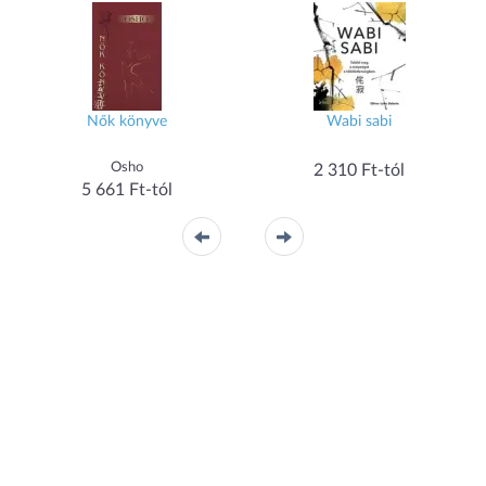
Nők könyve
Wabi sabi
Osho
2 310 Ft-tól
5 661 Ft-tól