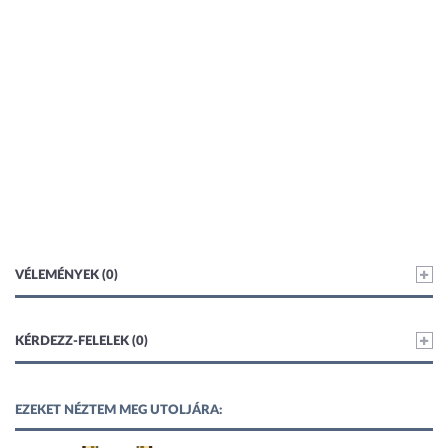
VÉLEMÉNYEK (0)
KÉRDEZZ-FELELEK (0)
EZEKET NÉZTEM MEG UTOLJÁRA: