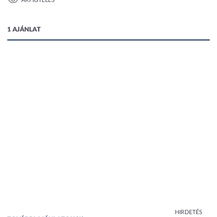
ÁRFIGYELÉS
2 kép
1 AJÁNLAT
HIRDETÉS