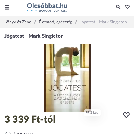
Könyv és Zene
Életmód, egészség
Jógatest - Mark Singleton
3 339 Ft
-tól