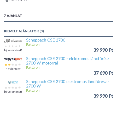
ÁRFIGYELÉS
1 kép
7 AJÁNLAT
KIEMELT AJÁNLATOK (3)
Scheppach CSE 2700
Raktáron
39 990 Ft
Írj véleményt!
Scheppach CSE 2700 - elektromos láncfűrész
2700 W motorral
Raktáron
4 vélemény
37 690 Ft
Scheppach CSE 2700 elektromos láncfűrész -
2700 W
Raktáron
Írj véleményt!
39 990 Ft