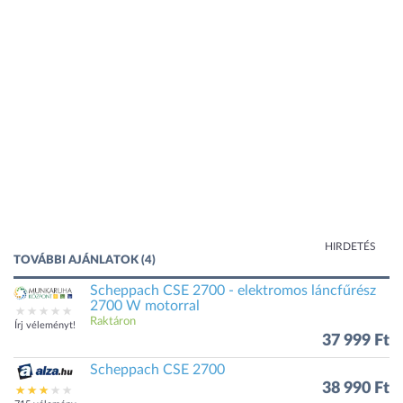
HIRDETÉS
TOVÁBBI AJÁNLATOK (4)
Scheppach CSE 2700 - elektromos láncfűrész
2700 W motorral
Raktáron
Írj véleményt!
37 999 Ft
Scheppach CSE 2700
38 990 Ft