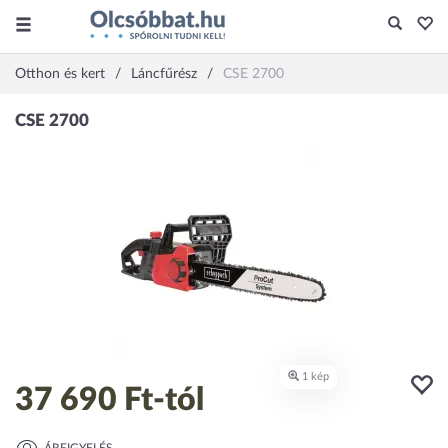
Otthon és kert
Láncfűrész
CSE 2700
37 690 Ft
-tól