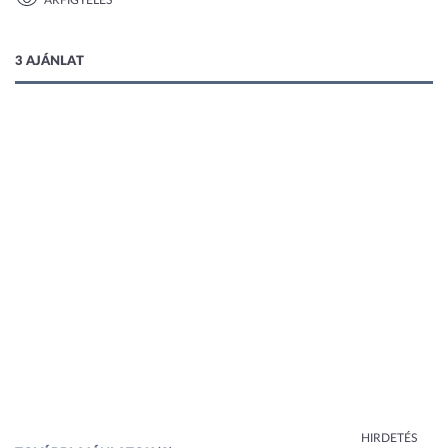
ÁRFIGYELÉS
1 kép
3 AJÁNLAT
HIRDETÉS