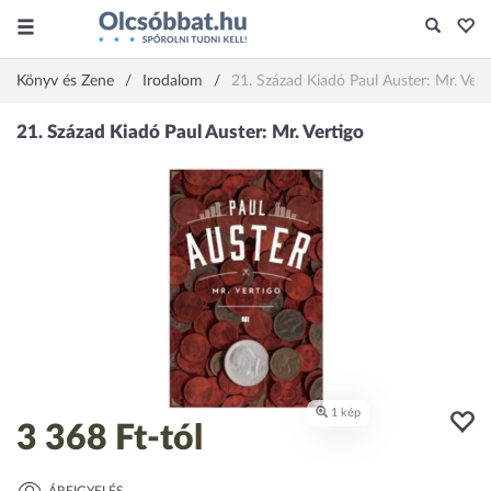
Könyv és Zene
Irodalom
21. Század Kiadó Paul Auster: Mr. Vert
3 368 Ft
-tól