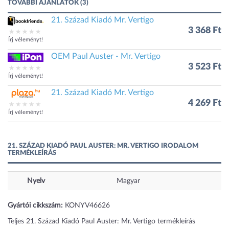
TOVÁBBI AJÁNLATOK (3)
21. Század Kiadó Mr. Vertigo
3 368 Ft
Írj véleményt!
OEM Paul Auster - Mr. Vertigo
3 523 Ft
Írj véleményt!
21. Század Kiadó Mr. Vertigo
4 269 Ft
Írj véleményt!
21. SZÁZAD KIADÓ PAUL AUSTER: MR. VERTIGO IRODALOM
TERMÉKLEÍRÁS
Nyelv
Magyar
Gyártói cikkszám:
KONYV46626
Teljes 21. Század Kiadó Paul Auster: Mr. Vertigo termékleírás