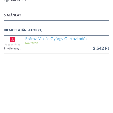
ÁRFIGYELÉS
1 kép
5 AJÁNLAT
KIEMELT AJÁNLATOK (1)
Száraz Miklós György Osztozkodók
Raktáron
2 542 Ft
Írj véleményt!