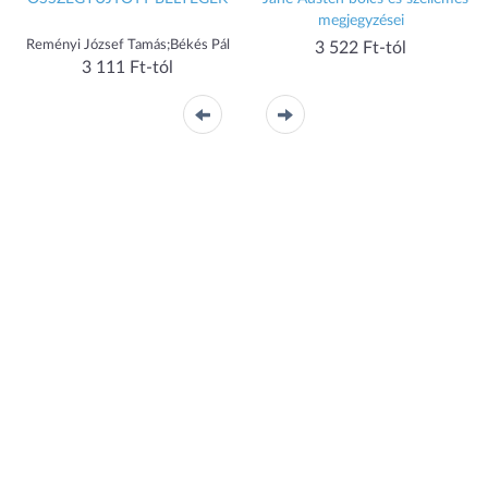
megjegyzései
Reményi József Tamás;Békés Pál
3 522 Ft-tól
3 111 Ft-tól