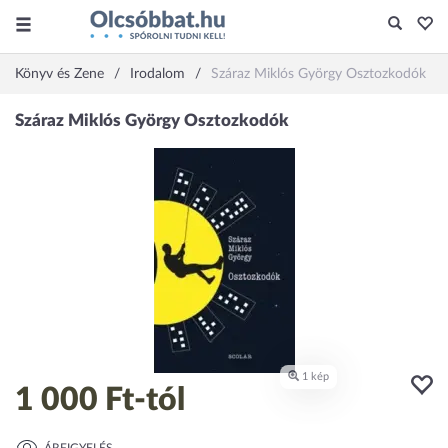
Könyv és Zene
Irodalom
Száraz Miklós György Osztozkodók
1 000 Ft
-tól