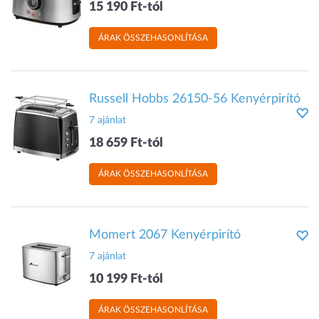
15 190 Ft-tól
ÁRAK ÖSSZEHASONLÍTÁSA
Russell Hobbs 26150-56 Kenyérpirító
7 ajánlat
18 659 Ft-tól
ÁRAK ÖSSZEHASONLÍTÁSA
Momert 2067 Kenyérpirító
7 ajánlat
10 199 Ft-tól
ÁRAK ÖSSZEHASONLÍTÁSA