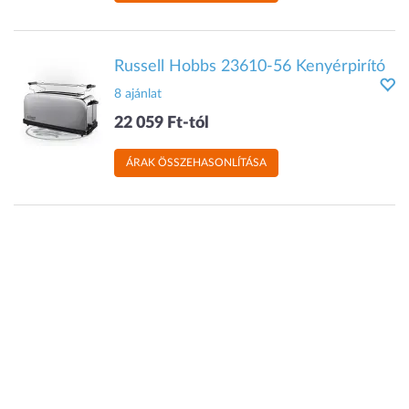
Russell Hobbs 23610-56 Kenyérpirító
8 ajánlat
22 059 Ft-tól
ÁRAK ÖSSZEHASONLÍTÁSA