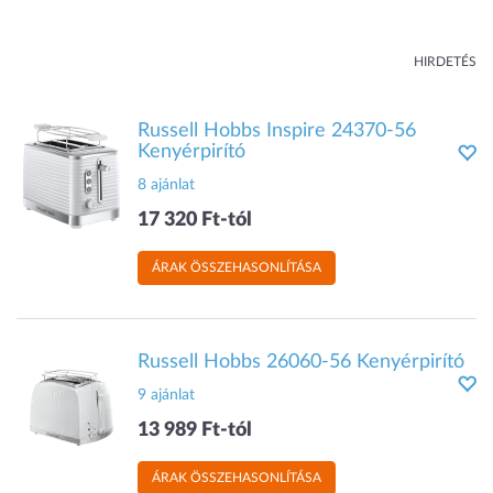
HIRDETÉS
Russell Hobbs Inspire 24370-56
Kenyérpirító
8 ajánlat
17 320 Ft-tól
ÁRAK ÖSSZEHASONLÍTÁSA
Russell Hobbs 26060-56 Kenyérpirító
9 ajánlat
13 989 Ft-tól
ÁRAK ÖSSZEHASONLÍTÁSA