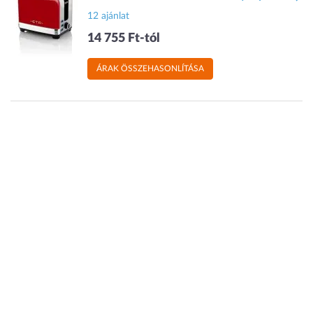
12 ajánlat
14 755 Ft-tól
ÁRAK ÖSSZEHASONLÍTÁSA