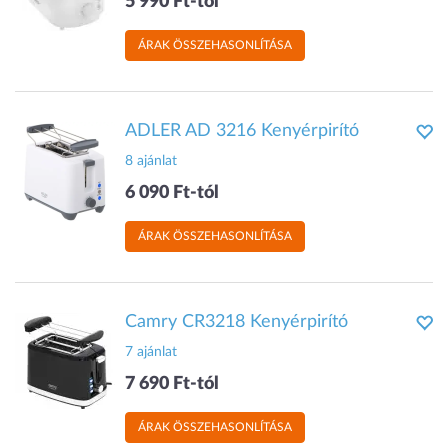
5 990 Ft-tól
ÁRAK ÖSSZEHASONLÍTÁSA
ADLER AD 3216 Kenyérpirító
8 ajánlat
6 090 Ft-tól
ÁRAK ÖSSZEHASONLÍTÁSA
Camry CR3218 Kenyérpirító
7 ajánlat
7 690 Ft-tól
ÁRAK ÖSSZEHASONLÍTÁSA