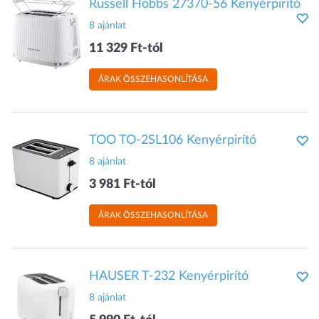
Russell Hobbs 27370-56 Kenyérpirító
8 ajánlat
11 329 Ft-tól
ÁRAK ÖSSZEHASONLÍTÁSA
TOO TO-2SL106 Kenyérpirító
8 ajánlat
3 981 Ft-tól
ÁRAK ÖSSZEHASONLÍTÁSA
HAUSER T-232 Kenyérpirító
8 ajánlat