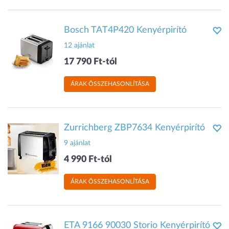
Bosch TAT4P420 Kenyérpirító
12 ajánlat
17 790 Ft-tól
ÁRAK ÖSSZEHASONLÍTÁSA
Zurrichberg ZBP7634 Kenyérpirító
9 ajánlat
4 990 Ft-tól
ÁRAK ÖSSZEHASONLÍTÁSA
ETA 9166 90030 Storio Kenyérpirító