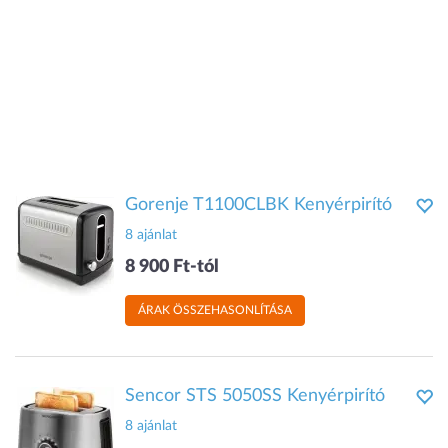
Gorenje T1100CLBK Kenyérpirító
8 ajánlat
8 900 Ft-tól
ÁRAK ÖSSZEHASONLÍTÁSA
Sencor STS 5050SS Kenyérpirító
8 ajánlat