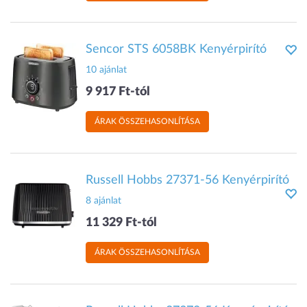
Sencor STS 6058BK Kenyérpirító
10 ajánlat
9 917 Ft-tól
ÁRAK ÖSSZEHASONLÍTÁSA
Russell Hobbs 27371-56 Kenyérpirító
8 ajánlat
11 329 Ft-tól
ÁRAK ÖSSZEHASONLÍTÁSA