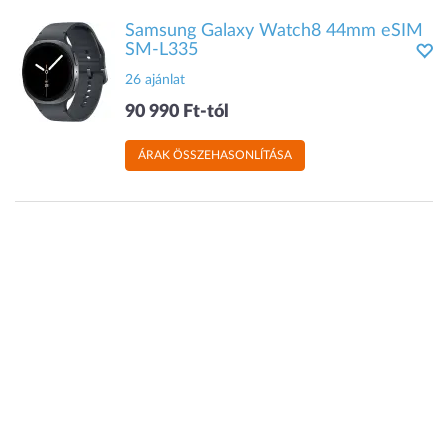
Samsung Galaxy Watch8 44mm eSIM
SM-L335
26 ajánlat
90 990 Ft-tól
ÁRAK ÖSSZEHASONLÍTÁSA