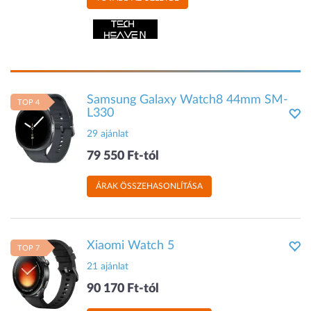
Samsung Galaxy Watch8 44mm SM-
TOP 4
L330
29 ajánlat
79 550 Ft-tól
ÁRAK ÖSSZEHASONLÍTÁSA
Xiaomi Watch 5
TOP 7
21 ajánlat
90 170 Ft-tól