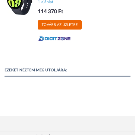
1 ajánlat
114 370 Ft
TOVÁBB AZ ÜZLETBE
EZEKET NÉZTEM MEG UTOLJÁRA: