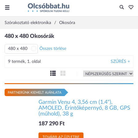
Szórakoztató elektronika
Okosóra
480 x 480 Okosórák
480 x 480
Összes törlése
9 termék, 1. oldal
SZŰRÉS +
PARTNERÜNK KIEMELT AJÁNLATA
Garmin Venu 4, 3,56 cm (1.4"),
AMOLED, Érintőképernyő, 8 GB, GPS
(műhold), 38 g
187 290 Ft
TOVÁBB AZ ÜZLETBE