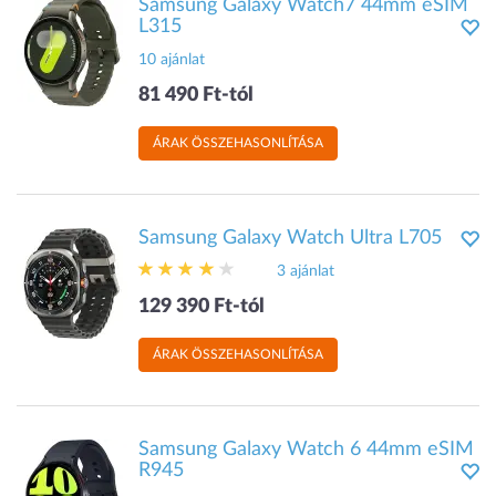
Samsung Galaxy Watch7 44mm eSIM
L315
10 ajánlat
81 490 Ft-tól
ÁRAK ÖSSZEHASONLÍTÁSA
Samsung Galaxy Watch Ultra L705
3 ajánlat
129 390 Ft-tól
ÁRAK ÖSSZEHASONLÍTÁSA
Samsung Galaxy Watch 6 44mm eSIM
R945