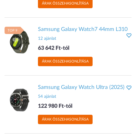
ÁRAK ÖSSZEHASONLÍTÁSA
Samsung Galaxy Watch7 44mm L310
TOP 9
12 ajánlat
63 642 Ft-tól
ÁRAK ÖSSZEHASONLÍTÁSA
Samsung Galaxy Watch Ultra (2025)
54 ajánlat
122 980 Ft-tól
ÁRAK ÖSSZEHASONLÍTÁSA