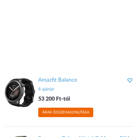
Amazfit Balance
8 ajánlat
53 200 Ft-tól
ÁRAK ÖSSZEHASONLÍTÁSA