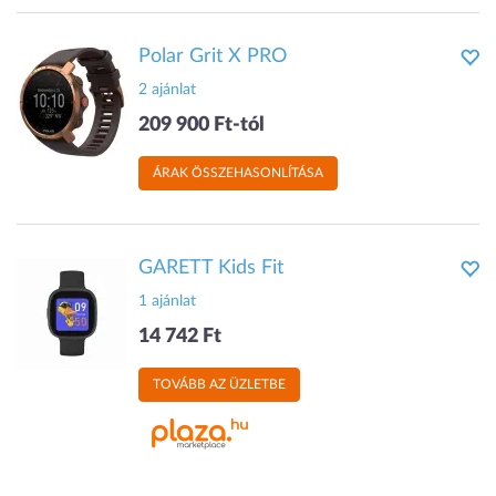
Polar Grit X PRO
2 ajánlat
209 900 Ft-tól
ÁRAK ÖSSZEHASONLÍTÁSA
GARETT Kids Fit
1 ajánlat
14 742 Ft
TOVÁBB AZ ÜZLETBE