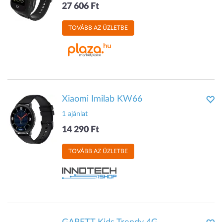
27 606 Ft
TOVÁBB AZ ÜZLETBE
Xiaomi Imilab KW66
1 ajánlat
14 290 Ft
TOVÁBB AZ ÜZLETBE