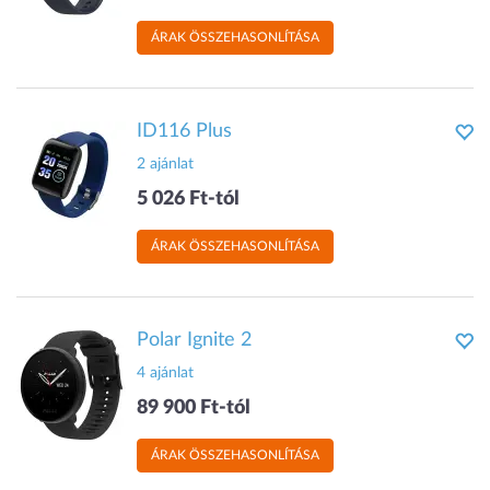
ÁRAK ÖSSZEHASONLÍTÁSA
ID116 Plus
2 ajánlat
5 026 Ft-tól
ÁRAK ÖSSZEHASONLÍTÁSA
Polar Ignite 2
4 ajánlat
89 900 Ft-tól
ÁRAK ÖSSZEHASONLÍTÁSA