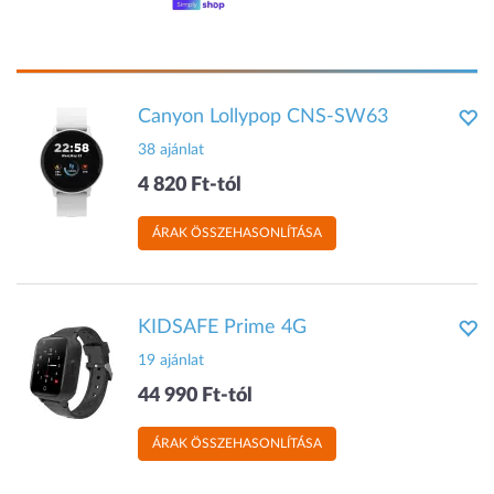
Canyon Lollypop CNS-SW63
38 ajánlat
4 820 Ft-tól
ÁRAK ÖSSZEHASONLÍTÁSA
KIDSAFE Prime 4G
19 ajánlat
44 990 Ft-tól
ÁRAK ÖSSZEHASONLÍTÁSA