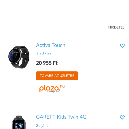
HIRDETÉS
Activa Touch
1 ajánlat
20 955 Ft
TOVÁBB AZ ÜZLETBE
GARETT Kids Twin 4G
3 ajánlat