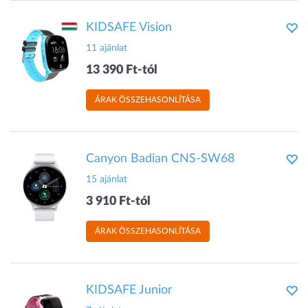
KIDSAFE Vision
11 ajánlat
13 390 Ft-tól
ÁRAK ÖSSZEHASONLÍTÁSA
Canyon Badian CNS-SW68
15 ajánlat
3 910 Ft-tól
ÁRAK ÖSSZEHASONLÍTÁSA
KIDSAFE Junior