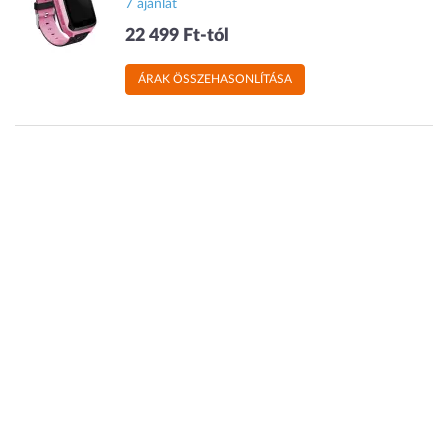
7 ajánlat
22 499 Ft-tól
ÁRAK ÖSSZEHASONLÍTÁSA