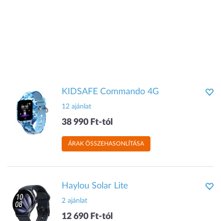
KIDSAFE Commando 4G
12 ajánlat
38 990 Ft-tól
ÁRAK ÖSSZEHASONLÍTÁSA
Haylou Solar Lite
2 ajánlat
12 690 Ft-tól