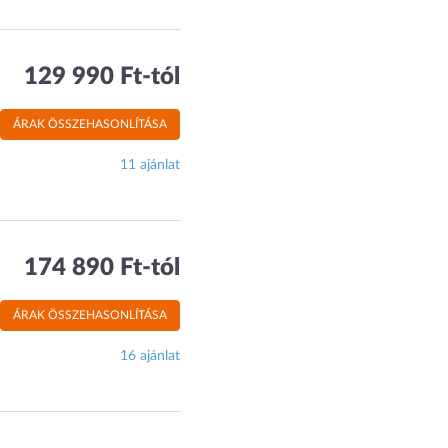
129 990 Ft-tól
ÁRAK ÖSSZEHASONLÍTÁSA
11 ajánlat
174 890 Ft-tól
ÁRAK ÖSSZEHASONLÍTÁSA
16 ajánlat