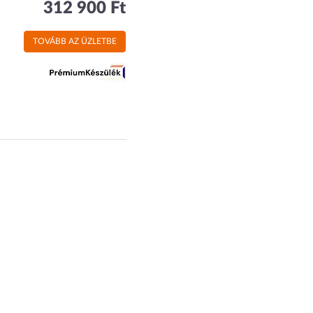
312 900 Ft
TOVÁBB AZ ÜZLETBE