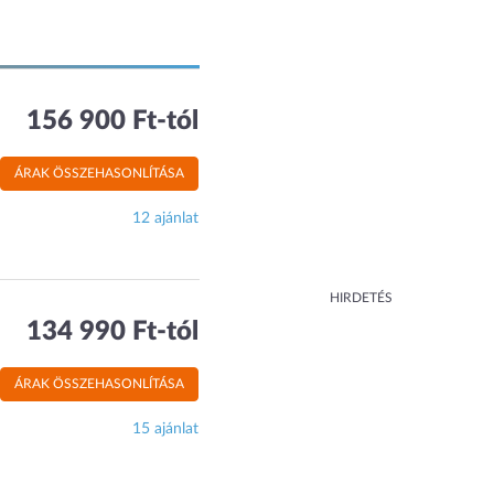
156 900 Ft-tól
ÁRAK ÖSSZEHASONLÍTÁSA
12 ajánlat
HIRDETÉS
134 990 Ft-tól
ÁRAK ÖSSZEHASONLÍTÁSA
15 ajánlat