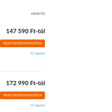
HIRDETÉS
147 590 Ft-tól
ÁRAK ÖSSZEHASONLÍTÁSA
13 ajánlat
172 990 Ft-tól
ÁRAK ÖSSZEHASONLÍTÁSA
11 ajánlat