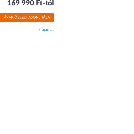
169 990 Ft-tól
ÁRAK ÖSSZEHASONLÍTÁSA
7 ajánlat