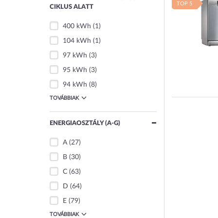
TOP 5
CIKLUS ALATT
400 kWh
(1)
104 kWh
(1)
97 kWh
(3)
95 kWh
(3)
94 kWh
(8)
TOVÁBBIAK
ENERGIAOSZTÁLY (A-G)
A
(27)
B
(30)
C
(63)
D
(64)
E
(79)
TOVÁBBIAK