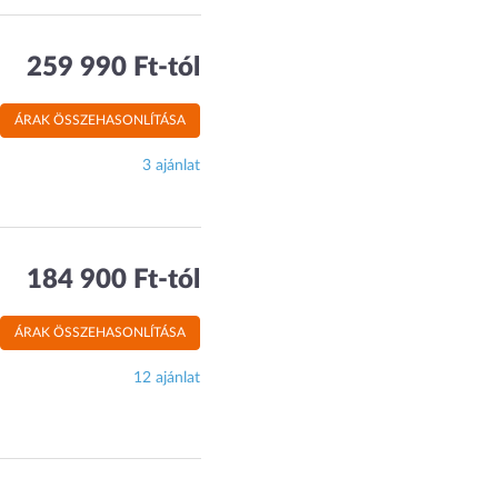
259 990 Ft-tól
ÁRAK ÖSSZEHASONLÍTÁSA
3 ajánlat
184 900 Ft-tól
ÁRAK ÖSSZEHASONLÍTÁSA
12 ajánlat