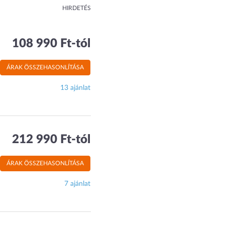
HIRDETÉS
108 990 Ft-tól
ÁRAK ÖSSZEHASONLÍTÁSA
13 ajánlat
212 990 Ft-tól
ÁRAK ÖSSZEHASONLÍTÁSA
7 ajánlat