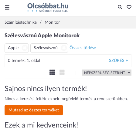
Számítástechnika
Monitor
Szélesvásznú Apple Monitorok
Apple
Szélesvásznú
Összes törlése
0 termék, 1. oldal
SZŰRÉS +
Sajnos nincs ilyen termék!
Nincs a keresési feltételeknek megfelelő termék a rendszerünkben.
Mutasd az összes terméket
Ezek a mi kedvenceink!