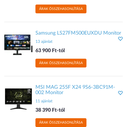
ÁRAK ÖSSZEHASONLÍTÁSA
Samsung LS27FM500EUXDU Monitor
13 ajánlat
63 900 Ft-tól
ÁRAK ÖSSZEHASONLÍTÁSA
MSI MAG 255F X24 9S6-3BC91M-
002 Monitor
11 ajánlat
38 390 Ft-tól
ÁRAK ÖSSZEHASONLÍTÁSA