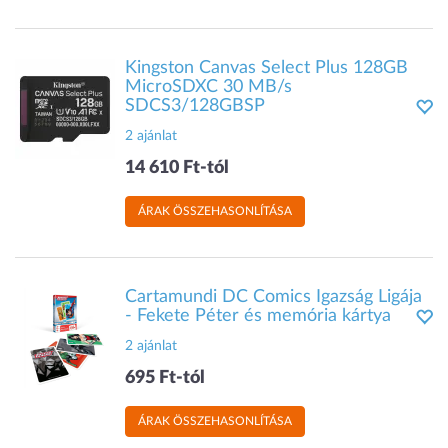
Kingston Canvas Select Plus 128GB
MicroSDXC 30 MB/s
SDCS3/128GBSP
2 ajánlat
14 610 Ft-tól
ÁRAK ÖSSZEHASONLÍTÁSA
Cartamundi DC Comics Igazság Ligája
- Fekete Péter és memória kártya
2 ajánlat
695 Ft-tól
ÁRAK ÖSSZEHASONLÍTÁSA