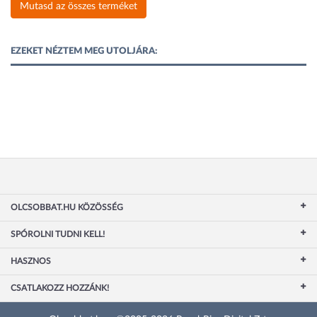
Mutasd az összes terméket
EZEKET NÉZTEM MEG UTOLJÁRA:
OLCSOBBAT.HU KÖZÖSSÉG
SPÓROLNI TUDNI KELL!
HASZNOS
CSATLAKOZZ HOZZÁNK!