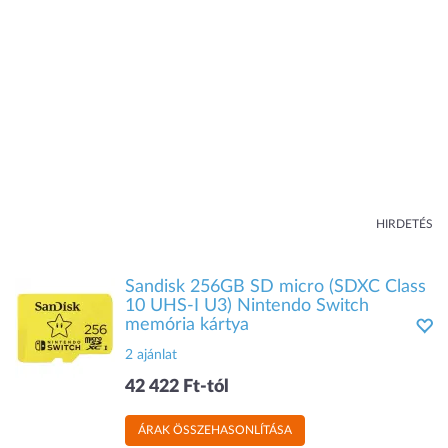
HIRDETÉS
Sandisk 256GB SD micro (SDXC Class
10 UHS-I U3) Nintendo Switch
memória kártya
2 ajánlat
42 422 Ft-tól
ÁRAK ÖSSZEHASONLÍTÁSA