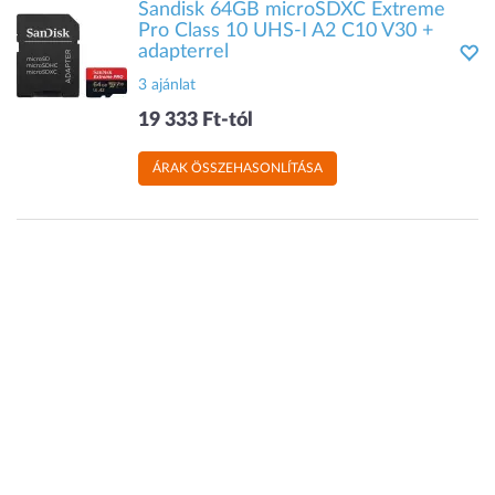
Sandisk 64GB microSDXC Extreme
Pro Class 10 UHS-I A2 C10 V30 +
adapterrel
3 ajánlat
19 333 Ft-tól
ÁRAK ÖSSZEHASONLÍTÁSA