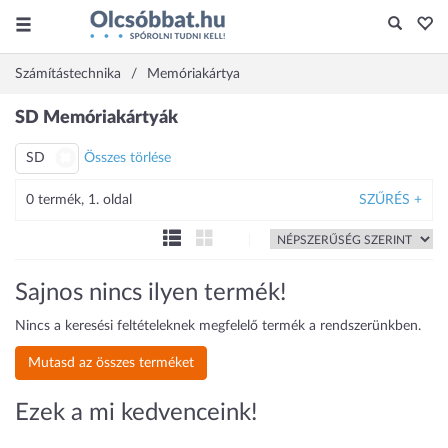
Számítástechnika
Memóriakártya
SD Memóriakártyák
SD
Összes törlése
0 termék, 1. oldal
SZŰRÉS +
Sajnos nincs ilyen termék!
Nincs a keresési feltételeknek megfelelő termék a rendszerünkben.
Mutasd az összes terméket
Ezek a mi kedvenceink!