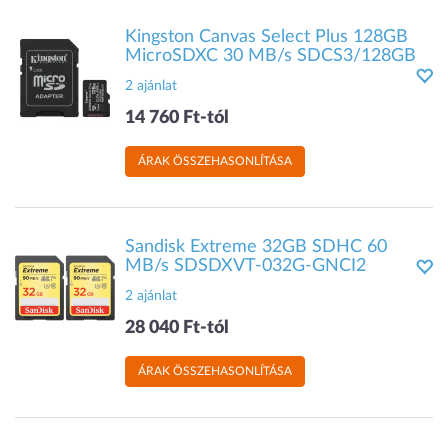
Kingston Canvas Select Plus 128GB
MicroSDXC 30 MB/s SDCS3/128GB
2 ajánlat
14 760 Ft-tól
ÁRAK ÖSSZEHASONLÍTÁSA
Sandisk Extreme 32GB SDHC 60
MB/s SDSDXVT-032G-GNCI2
2 ajánlat
28 040 Ft-tól
ÁRAK ÖSSZEHASONLÍTÁSA