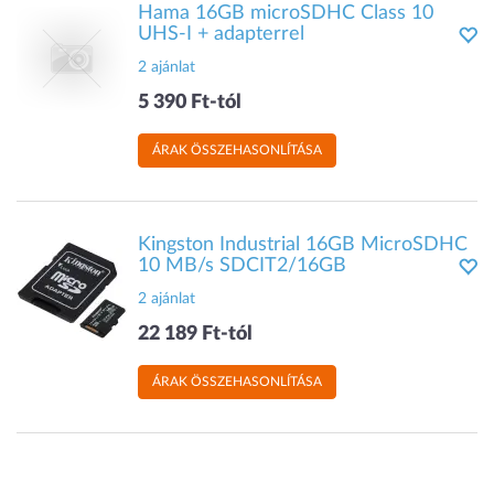
Hama 16GB microSDHC Class 10
UHS-I + adapterrel
2 ajánlat
5 390 Ft-tól
ÁRAK ÖSSZEHASONLÍTÁSA
Kingston Industrial 16GB MicroSDHC
10 MB/s SDCIT2/16GB
2 ajánlat
22 189 Ft-tól
ÁRAK ÖSSZEHASONLÍTÁSA