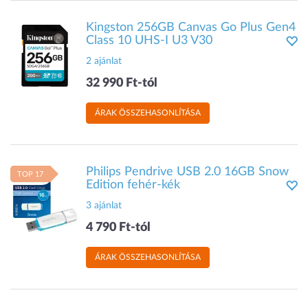
Kingston 256GB Canvas Go Plus Gen4
Class 10 UHS-I U3 V30
2 ajánlat
32 990 Ft-tól
ÁRAK ÖSSZEHASONLÍTÁSA
Philips Pendrive USB 2.0 16GB Snow
TOP 17
Edition fehér-kék
3 ajánlat
4 790 Ft-tól
ÁRAK ÖSSZEHASONLÍTÁSA