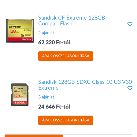
Sandisk CF Extreme 128GB
CompactFlash
2 ajánlat
62 320 Ft-tól
ÁRAK ÖSSZEHASONLÍTÁSA
Sandisk 128GB SDXC Class 10 U3 V30
Extreme
3 ajánlat
24 646 Ft-tól
ÁRAK ÖSSZEHASONLÍTÁSA