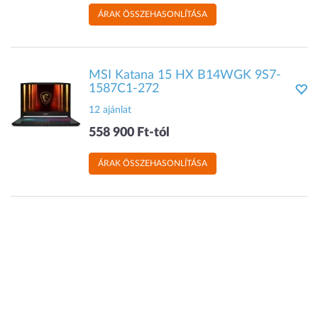
ÁRAK ÖSSZEHASONLÍTÁSA
MSI Katana 15 HX B14WGK 9S7-
1587C1-272
12 ajánlat
558 900 Ft-tól
ÁRAK ÖSSZEHASONLÍTÁSA