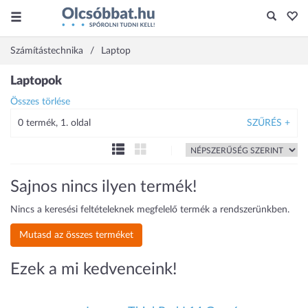
Számítástechnika
Laptop
Laptopok
Összes törlése
0 termék, 1. oldal
SZŰRÉS +
Sajnos nincs ilyen termék!
Nincs a keresési feltételeknek megfelelő termék a rendszerünkben.
Mutasd az összes terméket
Ezek a mi kedvenceink!