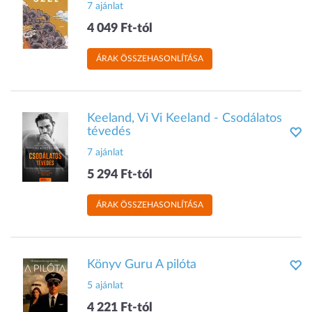
7 ajánlat
4 049 Ft-tól
ÁRAK ÖSSZEHASONLÍTÁSA
Keeland, Vi Vi Keeland - Csodálatos
tévedés
7 ajánlat
5 294 Ft-tól
ÁRAK ÖSSZEHASONLÍTÁSA
Könyv Guru A pilóta
5 ajánlat
4 221 Ft-tól