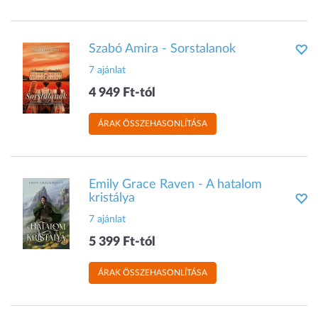
Szabó Amira - Sorstalanok
7 ajánlat
4 949 Ft-tól
ÁRAK ÖSSZEHASONLÍTÁSA
Emily Grace Raven - A hatalom
kristálya
7 ajánlat
5 399 Ft-tól
ÁRAK ÖSSZEHASONLÍTÁSA