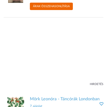
ÁRAK ÖSSZEHASONLÍTÁSA
HIRDETÉS
Mörk Leonóra - Táncórák Londonban
7 ajánlat