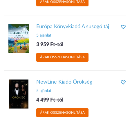
ÁRAK ÖSSZEHASONLÍTÁSA
Európa Könyvkiadó A susogó táj
5 ajánlat
3 959 Ft-tól
ÁRAK ÖSSZEHASONLÍTÁSA
NewLine Kiadó Örökség
5 ajánlat
4 499 Ft-tól
ÁRAK ÖSSZEHASONLÍTÁSA