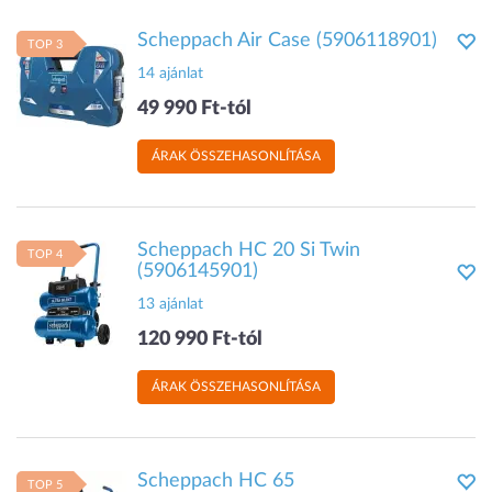
Scheppach Air Case (5906118901)
TOP 3
14 ajánlat
49 990 Ft-tól
ÁRAK ÖSSZEHASONLÍTÁSA
Scheppach HC 20 Si Twin
TOP 4
(5906145901)
13 ajánlat
120 990 Ft-tól
ÁRAK ÖSSZEHASONLÍTÁSA
Scheppach HC 65
TOP 5