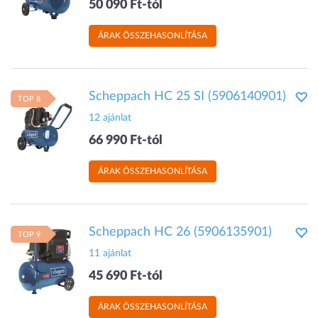
50 090 Ft-tól
ÁRAK ÖSSZEHASONLÍTÁSA
Scheppach HC 25 SI (5906140901)
TOP 8
12 ajánlat
66 990 Ft-tól
ÁRAK ÖSSZEHASONLÍTÁSA
Scheppach HC 26 (5906135901)
TOP 9
11 ajánlat
45 690 Ft-tól
ÁRAK ÖSSZEHASONLÍTÁSA