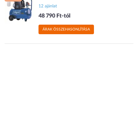
12 ajánlat
48 790 Ft-tól
ÁRAK ÖSSZEHASONLÍTÁSA