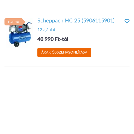
Scheppach HC 25 (5906115901)
TOP 10
12 ajánlat
40 990 Ft-tól
ÁRAK ÖSSZEHASONLÍTÁSA