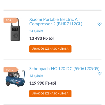
Xiaomi Portable Electric Air
TOP 1
Compressor 2 (BHR7112GL)
24 ajánlat
13 490 Ft-tól
ÁRAK ÖSSZEHASONLÍTÁSA
Scheppach HC 120 DC (5906120905)
TOP 2
13 ajánlat
119 990 Ft-tól
ÁRAK ÖSSZEHASONLÍTÁSA