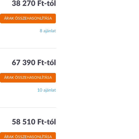
38 270 Ft-tól
ÁRAK ÖSSZEHASONLÍTÁSA
8 ajánlat
67 390 Ft-tól
ÁRAK ÖSSZEHASONLÍTÁSA
10 ajánlat
58 510 Ft-tól
ÁRAK ÖSSZEHASONLÍTÁSA