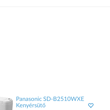
Panasonic SD-B2510WXE
Kenyérsütő