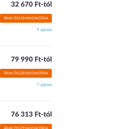
32 670 Ft-tól
ÁRAK ÖSSZEHASONLÍTÁSA
9 ajánlat
79 990 Ft-tól
ÁRAK ÖSSZEHASONLÍTÁSA
7 ajánlat
76 313 Ft-tól
ÁRAK ÖSSZEHASONLÍTÁSA