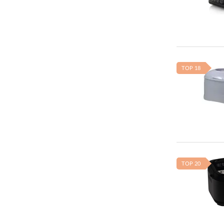
TOP 18
TOP 20