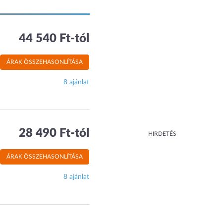
44 540 Ft-tól
ÁRAK ÖSSZEHASONLÍTÁSA
8 ajánlat
28 490 Ft-tól
HIRDETÉS
ÁRAK ÖSSZEHASONLÍTÁSA
8 ajánlat