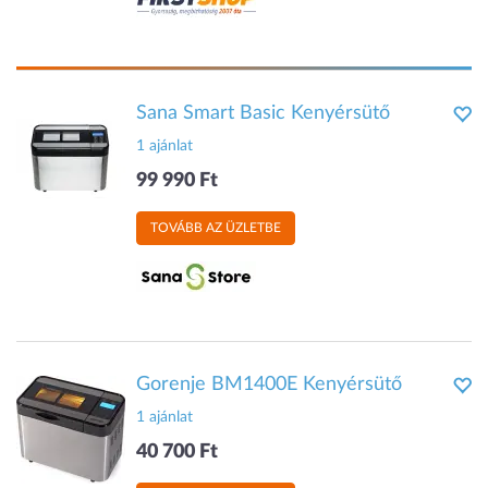
Sana Smart Basic Kenyérsütő
1 ajánlat
99 990 Ft
TOVÁBB AZ ÜZLETBE
Gorenje BM1400E Kenyérsütő
1 ajánlat
40 700 Ft