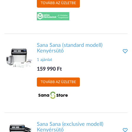
TOVÁBB AZ ÜZLETBE
Sana Sana (standard modell)
Kenyérsütő
1 ajánlat
159 990 Ft
TOVÁBB AZ ÜZLETBE
Sana Sana (exclusive modell)
Kenyérsütő