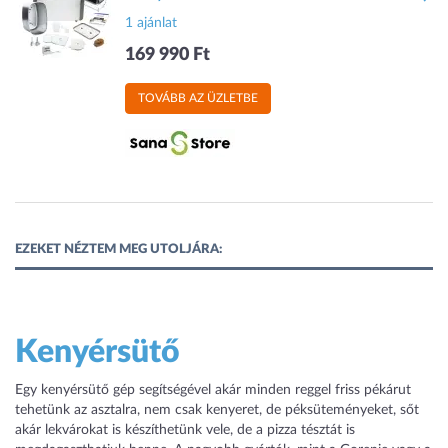
1 ajánlat
169 990 Ft
TOVÁBB AZ ÜZLETBE
EZEKET NÉZTEM MEG UTOLJÁRA:
Kenyérsütő
Egy kenyérsütő gép segítségével akár minden reggel friss pékárut
tehetünk az asztalra, nem csak kenyeret, de péksüteményeket, sőt
akár lekvárokat is készíthetünk vele, de a pizza tésztát is