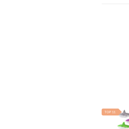
TOP 11