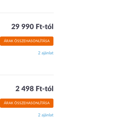
29 990 Ft-tól
ÁRAK ÖSSZEHASONLÍTÁSA
2 ajánlat
2 498 Ft-tól
ÁRAK ÖSSZEHASONLÍTÁSA
2 ajánlat