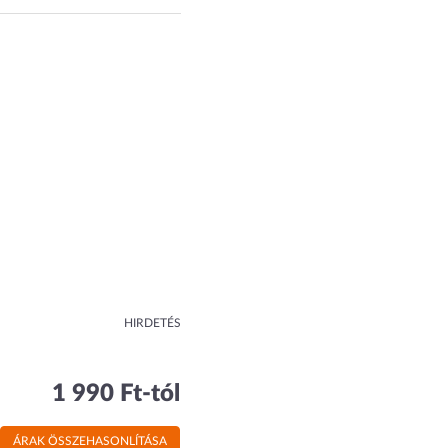
HIRDETÉS
1 990 Ft-tól
ÁRAK ÖSSZEHASONLÍTÁSA