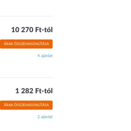
10 270 Ft-tól
ÁRAK ÖSSZEHASONLÍTÁSA
4 ajánlat
1 282 Ft-tól
ÁRAK ÖSSZEHASONLÍTÁSA
2 ajánlat