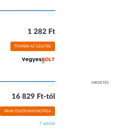
1 282 Ft
TOVÁBB AZ ÜZLETBE
HIRDETÉS
16 829 Ft-tól
ÁRAK ÖSSZEHASONLÍTÁSA
7 ajánlat