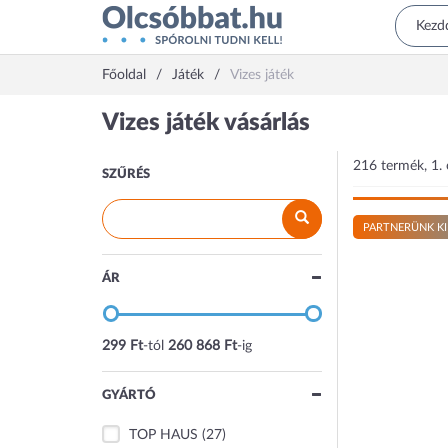
Főoldal
Játék
Vizes játék
Vizes játék vásárlás
216 termék, 1. 
SZŰRÉS
PARTNERÜNK KI
ÁR
299 Ft
-tól
260 868 Ft
-ig
GYÁRTÓ
TOP HAUS
(27)