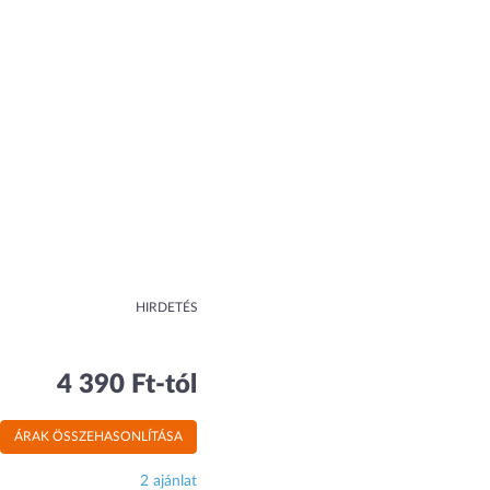
HIRDETÉS
4 390 Ft-tól
ÁRAK ÖSSZEHASONLÍTÁSA
2 ajánlat