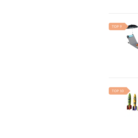
TOP 9
TOP 10