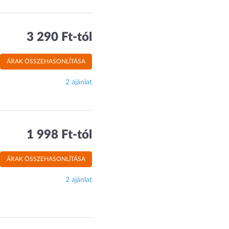
3 290 Ft-tól
ÁRAK ÖSSZEHASONLÍTÁSA
2 ajánlat
1 998 Ft-tól
ÁRAK ÖSSZEHASONLÍTÁSA
2 ajánlat