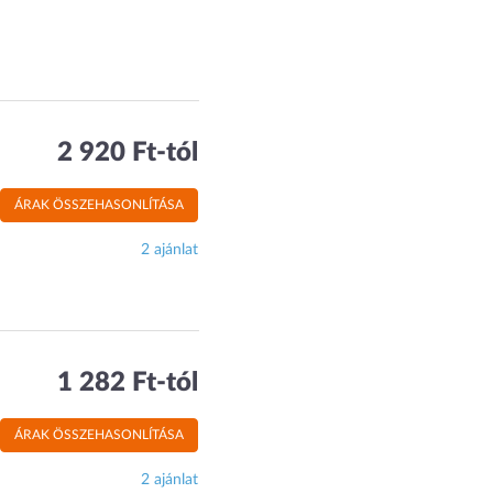
2 920 Ft-tól
ÁRAK ÖSSZEHASONLÍTÁSA
2 ajánlat
1 282 Ft-tól
ÁRAK ÖSSZEHASONLÍTÁSA
2 ajánlat