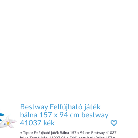
Bestway Felfújható játék
bálna 157 x 94 cm bestway
41037 kék
• Típus: Felfújható játék Bálna 157 x 94 cm Bestway 41037