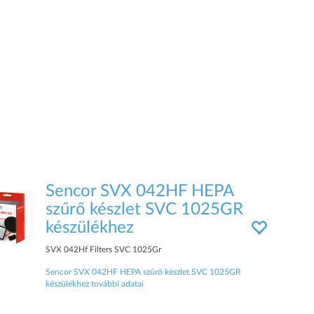
Sencor SVX 042HF HEPA
szűrő készlet SVC 1025GR
készülékhez
SVX 042Hf Filters SVC 1025Gr
Sencor SVX 042HF HEPA szűrő készlet SVC 1025GR
készülékhez további adatai