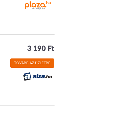
3 190 Ft
TOVÁBB AZ ÜZLETBE