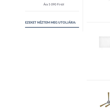
Ára 5 090 Ft-tól
EZEKET NÉZTEM MEG UTOLJÁRA: