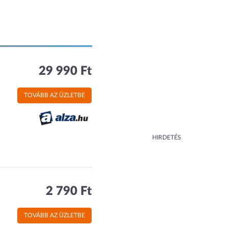
29 990 Ft
TOVÁBB AZ ÜZLETBE
HIRDETÉS
2 790 Ft
TOVÁBB AZ ÜZLETBE