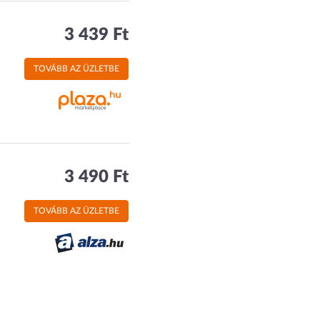
3 439 Ft
TOVÁBB AZ ÜZLETBE
3 490 Ft
TOVÁBB AZ ÜZLETBE