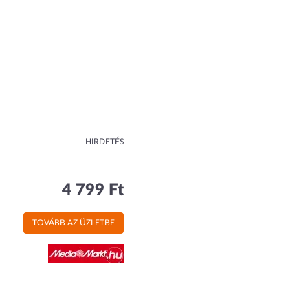
HIRDETÉS
4 799 Ft
TOVÁBB AZ ÜZLETBE