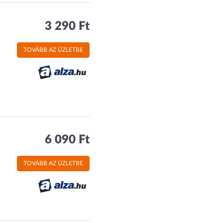
3 290 Ft
TOVÁBB AZ ÜZLETBE
6 090 Ft
TOVÁBB AZ ÜZLETBE