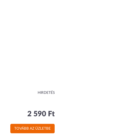
HIRDETÉS
2 590 Ft
TOVÁBB AZ ÜZLETBE