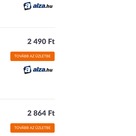
2 490 Ft
TOVÁBB AZ ÜZLETBE
2 864 Ft
TOVÁBB AZ ÜZLETBE