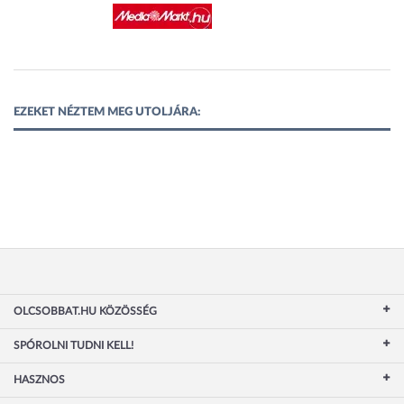
EZEKET NÉZTEM MEG UTOLJÁRA:
OLCSOBBAT.HU KÖZÖSSÉG
SPÓROLNI TUDNI KELL!
HASZNOS