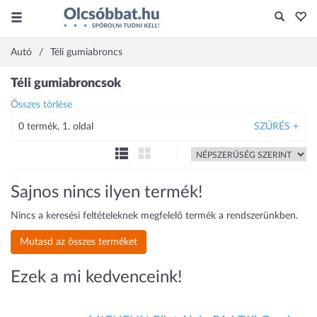
Autó
Téli gumiabroncs
Téli gumiabroncsok
Összes törlése
0 termék, 1. oldal
SZŰRÉS +
Sajnos nincs ilyen termék!
Nincs a keresési feltételeknek megfelelő termék a rendszerünkben.
Mutasd az összes terméket
Ezek a mi kedvenceink!