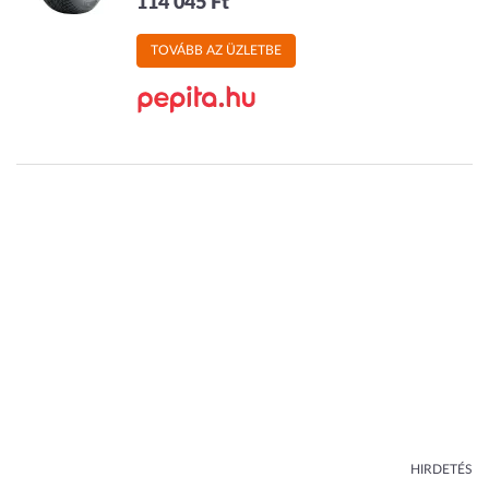
114 045 Ft
TOVÁBB AZ ÜZLETBE
HIRDETÉS