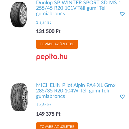
Dunlop SP WINTER SPORT 3D MS 1
255/45 R20 101V Téli gumi Téli
gumiabroncs
1 ajánlat
131 500 Ft
TOVÁBB AZ ÜZLETBE
MICHELIN Pilot Alpin PA4 XL Grnx
285/35 R20 104W Téli gumi Téli
gumiabroncs
1 ajánlat
149 375 Ft
TOVÁBB AZ ÜZLETBE