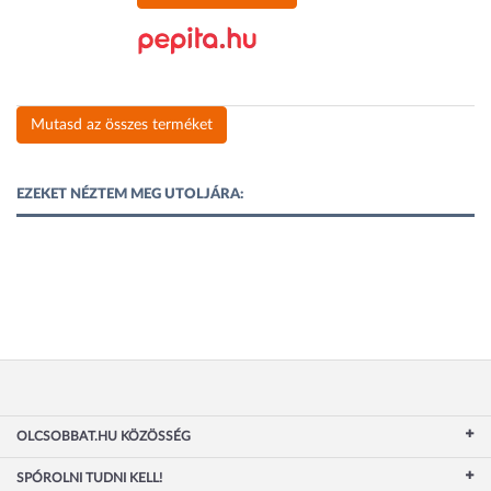
Mutasd az összes terméket
EZEKET NÉZTEM MEG UTOLJÁRA:
OLCSOBBAT.HU KÖZÖSSÉG
SPÓROLNI TUDNI KELL!