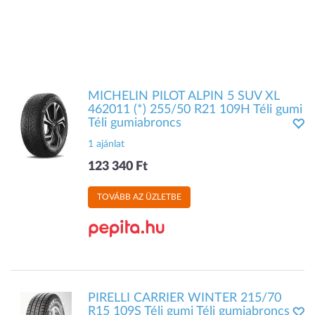
MICHELIN PILOT ALPIN 5 SUV XL
462011 (*) 255/50 R21 109H Téli gumi
Téli gumiabroncs
1 ajánlat
123 340 Ft
TOVÁBB AZ ÜZLETBE
PIRELLI CARRIER WINTER 215/70
R15 109S Téli gumi Téli gumiabroncs