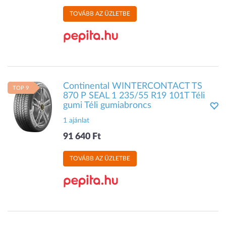
TOVÁBB AZ ÜZLETBE
Continental WINTERCONTACT TS
TOP 9
870 P SEAL 1 235/55 R19 101T Téli
gumi Téli gumiabroncs
1 ajánlat
91 640 Ft
TOVÁBB AZ ÜZLETBE