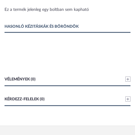
1 kép
Ez a termék jelenleg egy boltban sem kapható
HASONLÓ KÉZITÁSKÁK ÉS BŐRÖNDÖK
VÉLEMÉNYEK (0)
KÉRDEZZ-FELELEK (0)