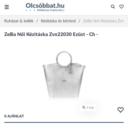
Ruházat & kellék
Kézitáska és bőrönd
Zellia Női Kézitáska Zvn2
0 AJÁNLAT