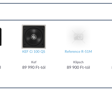
KEF Ci 100 QS
Reference R-51M
Kef
Klipsch
l
89 990 Ft-tól
89 900 Ft-tól