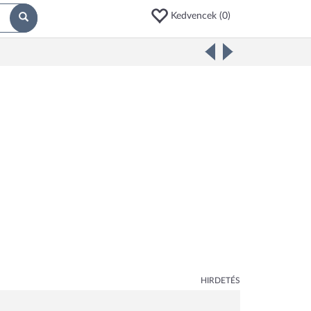
Kedvencek (
0
)
HIRDETÉS