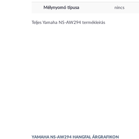
Mélynyomó típusa
nincs
Teljes Yamaha NS-AW294 termékleírás
YAMAHA NS-AW294 HANGFAL ÁRGRAFIKON