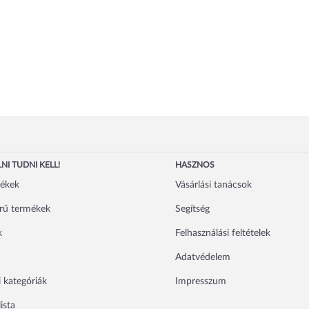
NI TUDNI KELL!
HASZNOS
mékek
Vásárlási tanácsok
rű termékek
Segítség
k
Felhasználási feltételek
Adatvédelem
 kategóriák
Impresszum
ista