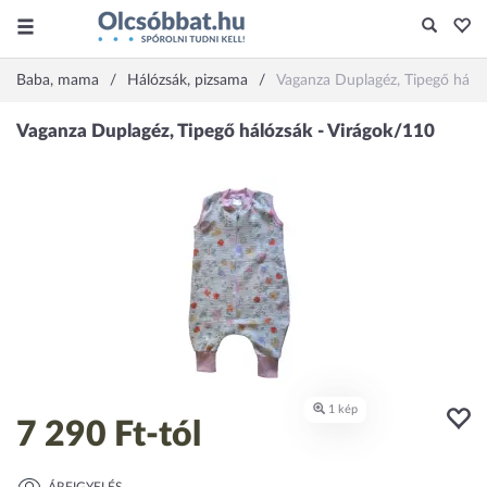
Baba, mama
Hálózsák, pizsama
Vaganza Duplagéz, Tipegő hálóz
7 290 Ft
-tól