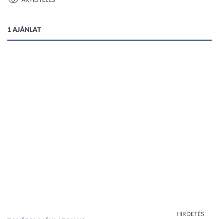
ÁRFIGYELÉS
1 kép
1 AJÁNLAT
HIRDETÉS