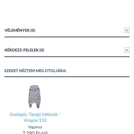
VÉLEMÉNYEK (0)
KÉRDEZZ-FELELEK (0)
EZEKET NÉZTEM MEG UTOLJÁRA:
Duplagéz, Tipegő hálózsák -
Virágok/110
Vaganza
7 290 Ft-tól